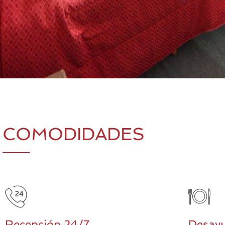
COMODIDADES
Recepción 24/7
Desayu