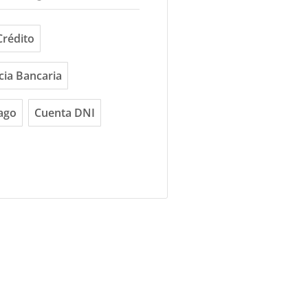
Crédito
cia Bancaria
ago
Cuenta DNI