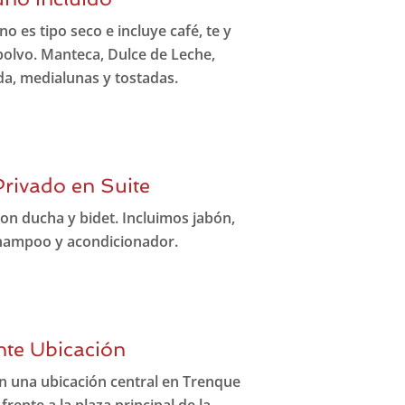
no es tipo seco e incluye café, te y
polvo. Manteca, Dulce de Leche,
a, medialunas y tostadas.
rivado en Suite
con ducha y bidet. Incluimos jabón,
shampoo y acondicionador.
nte Ubicación
n una ubicación central en Trenque
rente a la plaza principal de la