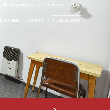
¿Donde estamos?
+54 9 2392 625779
bitaciones
Contacto
RESERVE AQUÍ