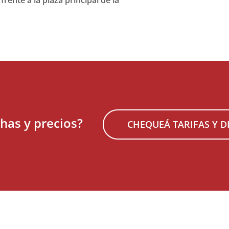
has y precios?
CHEQUEÁ TARIFAS Y D