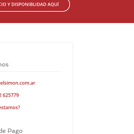
IO Y DISPONIBLIDAD AQUÍ
nos
elsimon.com.ar
2 625779
estamos?
de Pago