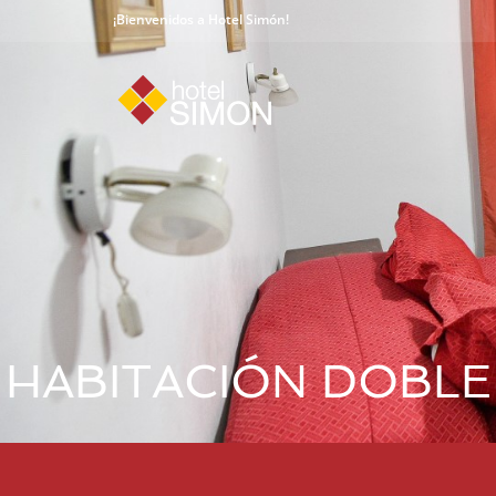
¡Bienvenidos a Hotel Simón!
HABITACIÓN DOBLE