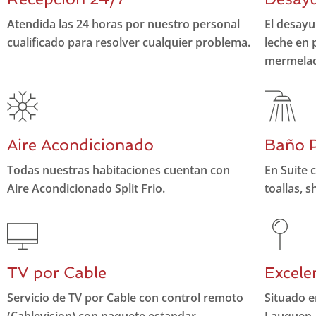
Atendida las 24 horas por nuestro personal
El desayu
cualificado para resolver cualquier problema.
leche en 
mermelad
Aire Acondicionado
Baño P
Todas nuestras habitaciones cuentan con
En Suite 
Aire Acondicionado Split Frio.
toallas, 
TV por Cable
Excele
Servicio de TV por Cable con control remoto
Situado e
(Cablevision) con paquete estandar.
Lauquen, f