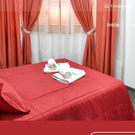
Contáctenos
Inicio
Ha